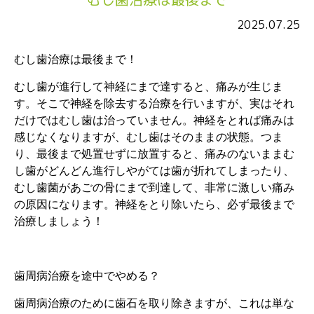
2025.07.25
むし歯治療は最後まで！
むし歯が進行して神経にまで達すると、痛みが生じま
す。そこで神経を除去する治療を行いますが、実はそれ
だけではむし歯は治っていません。神経をとれば痛みは
感じなくなりますが、むし歯はそのままの状態。つま
り、最後まで処置せずに放置すると、痛みのないままむ
し歯がどんどん進行しやがては歯が折れてしまったり、
むし歯菌があごの骨にまで到達して、非常に激しい痛み
の原因になります。神経をとり除いたら、必ず最後まで
治療しましょう！
歯周病治療を途中でやめる？
歯周病治療のために歯石を取り除きますが、これは単な