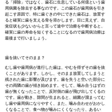
る「掃除」ではなく、歯石に生息している何億という歯
周病菌を除去する事なのです。この歯石が歯周病を引き
起こす原因で、特に歯ぐきの中にできた歯石は、放置す
ると確実に歯を支える骨を溶かします。目に見えず、自
覚症状も少ないからと言って途中で治療を中断すると、
確実に歯の寿命を短くすることになるので歯周病治療は
最後まで行いましょう。
歯を抜いてそのまま？
むし歯や歯周病が進行した歯は、やむを得ずその歯を抜
くことがあります。しかし、そのまま放置してしまうと
残された歯に影響が及びます。歯を失うと空いた部分に
その両隣の歯が傾き始めます。そして、噛み合うはずの
歯が無くなったことで、反対側の歯が飛び出してくるの
です。歯が動き、隙間が生まれると、細菌が溜まってむ
し歯や歯周病になりやすく、また、噛み合わせがおかし
くなることで、食べ物が噛みにくくなったり、あるい