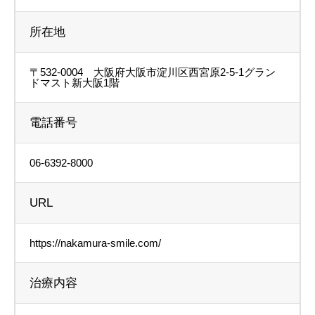
所在地
〒532-0004 大阪府大阪市淀川区西宮原2-5-1グラン
ドマスト新大阪1階
電話番号
06-6392-8000
URL
https://nakamura-smile.com/
治療内容