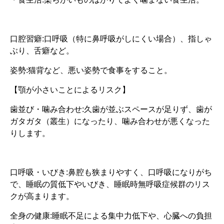
口腔習癖:口呼吸（特に鼻呼吸がしにくい場合）、指しゃ
ぶり、舌癖など。
姿勢:猫背など、悪い姿勢で食事をすること。
【顎が小さいことによるリスク】
歯並び・噛み合わせ:久歯が並ぶスペースが足りず、歯が
ガタガタ（叢生）になったり、噛み合わせが悪くなった
りします。
口呼吸・いびき:鼻腔も狭まりやすく、口呼吸になりがち
で、睡眠の質低下やいびき、睡眠時無呼吸症候群のリス
クが高まります。
全身の健康:睡眠不足による集中力低下や、心臓への負担