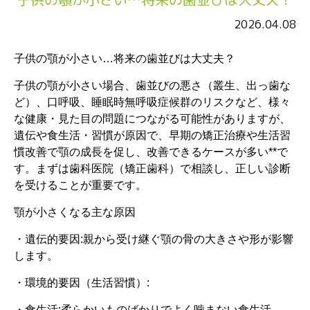
2026.04.08
子供の顎が小さい…将来の歯並びは大丈夫？
子供の顎が小さい場合、歯並びの悪さ（叢生、出っ歯な
ど）、口呼吸、睡眠時無呼吸症候群のリスクなど、様々
な健康・見た目の問題につながる可能性がありますが、
遺伝や食生活・習慣が原因で、早期の矯正治療や生活習
慣改善で顎の成長を促し、改善できるケースが多い**で
す。まずは歯科医院（矯正歯科）で相談し、正しい診断
を受けることが重要です。
顎が小さくなる主な原因
・遺伝的要因:親から受け継ぐ顎の骨の大きさや形が影響
します。
・環境的要因（生活習慣）:
・食生活:柔らかいものばかりでよく噛まない食生活。