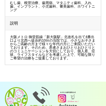
むし歯、根管治療、歯周病、マタニティ歯科、入れ
歯、インプラント、小児歯科、審美歯科、ホワイトニ
ング
説明
大阪メトロ 御堂筋線「新大阪駅」北改札を出て4番出
口より北西へ徒歩約10分の当院では、小さなお子さま
からご高齢の方まで様々な年代の方にご来院いただい
ております。そのため、患者さまおひとりおひとりと
のコミュニケーションを大切にしており、個人差、症
状、ライフスタイルなどを考慮した上で、可能な限り
ご希望の治療をご提案しております。