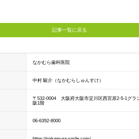
記事一覧に戻る
なかむら歯科医院
中村 駿介（なかむらしゅんすけ）
〒532-0004 大阪府大阪市淀川区西宮原2-5-1グ
阪1階
06-6392-8000
https://nakamura-smile.com/