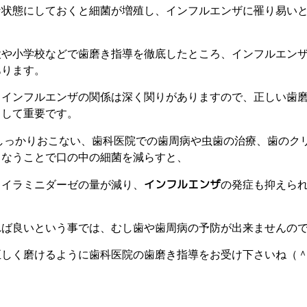
な状態にしておくと細菌が増殖し、インフルエンザに罹り易い
設や小学校などで歯磨き指導を徹底したところ、インフルエン
あります。
とインフルエンザの関係は深く関りがありますので、正しい歯
として重要です。
しっかりおこない、歯科医院での歯周病や虫歯の治療、歯のク
こなうことで口の中の細菌を減らすと、
インフルエンザ
ノイラミニダーゼの量が減り、
の発症も抑えら
れば良いという事では、むし歯や歯周病の予防が出来ませんの
正しく磨けるように歯科医院の歯磨き指導をお受け下さいね（