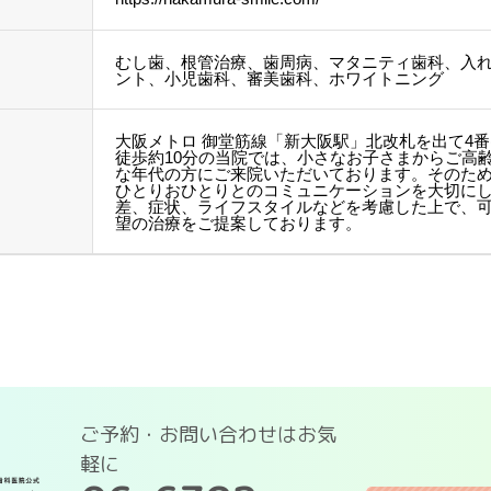
むし歯、根管治療、歯周病、マタニティ歯科、入
ント、小児歯科、審美歯科、ホワイトニング
大阪メトロ 御堂筋線「新大阪駅」北改札を出て4
徒歩約10分の当院では、小さなお子さまからご高
な年代の方にご来院いただいております。そのた
ひとりおひとりとのコミュニケーションを大切に
差、症状、ライフスタイルなどを考慮した上で、
望の治療をご提案しております。
ご予約・お問い合わせはお気
軽に