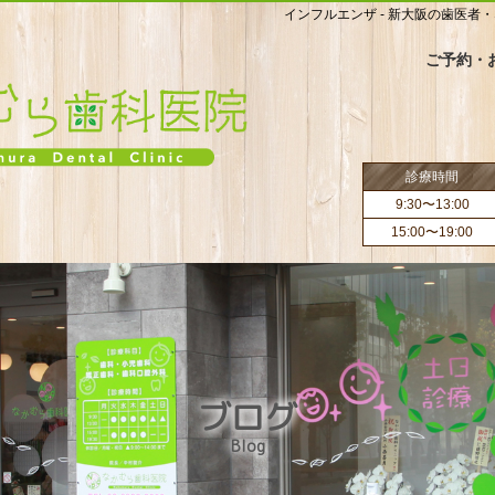
インフルエンザ - 新大阪の歯医者
ご予約・
診療時間
9:30〜13:00
15:00〜19:00
ブログ
Blog