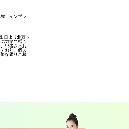
れ歯、インプラ
番出口より北西へ
齢の方まで様々
め、患者さまお
しており、個人
可能な限りご希