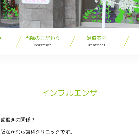
つ
当院のこだわり
治療案内
Insistence
Treatment
インフルエンザ
と歯磨きの関係？
大阪なかむら歯科クリニックです。