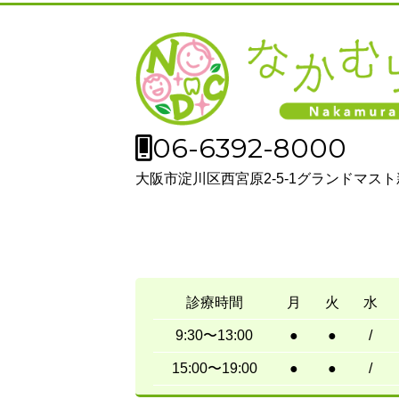
06-6392-8000
大阪市淀川区西宮原2-5-1グランドマスト
診療時間
月
火
水
9:30〜13:00
●
●
/
15:00〜19:00
●
●
/