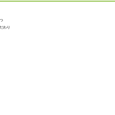
つ
だわり