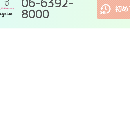
06-6392-
8000