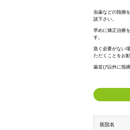
虫歯などの指摘
談下さい。
早めに矯正治療
す。
急ぐ必要がない
ただくことをお
歯並び以外に指
医院名