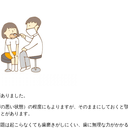
がありました。
びの悪い状態）の程度にもよりますが、そのままにしておくと
ことがあります。
問題は起こらなくても歯磨きがしにくい、歯に無理な力がかか