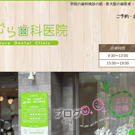
学校の歯科検診の紙 - 新大阪の歯医者
ご予約・
診療時間
9:30〜13:00
15:00〜19:00
ブログ
Blog