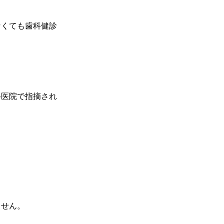
なくても歯科健診
科医院で指摘され
ません。