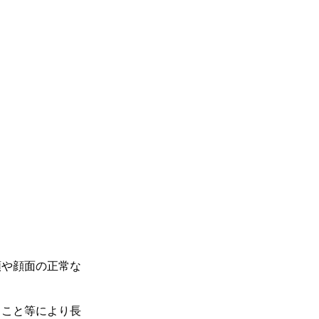
顎や顔面の正常な
ること等により長