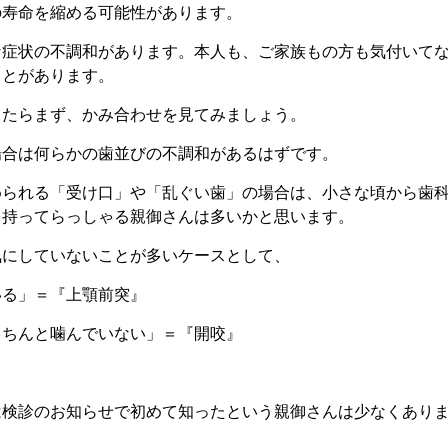
の寿命を縮める可能性があります。
な症状の不調和があります。本人も、ご家族もの方も気付いて
ことがあります。
ったらまず、かみ合わせを見てみましょう。
場合は何らかの歯並びの不調和があるはずです。
められる「受け口」や「乱ぐい歯」の場合は、小さな頃から歯
を持ってらっしゃる親御さんは多いかと思います。
気にしていないことが多いケースとして、
いる」＝『上顎前突』
きちんと噛んでいない」＝『開咬』
は検診のお知らせで初めて知ったという親御さんは少なくあり