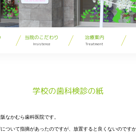
つ
当院のこだわり
治療案内
Insistence
Treatment
学校の歯科検診の紙
大阪なかむら歯科医院です。
びについて指摘があったのですが、放置すると良くないのです