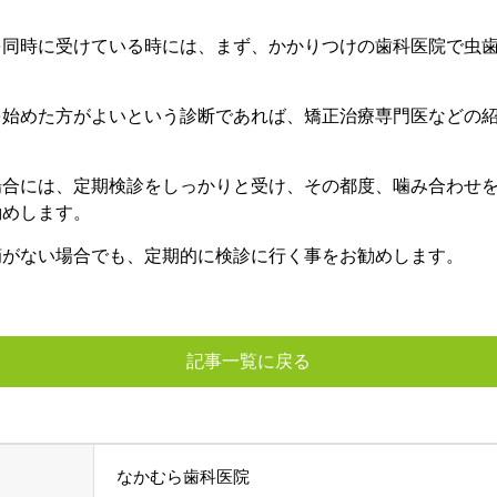
を同時に受けている時には、まず、かかりつけの歯科医院で虫
を始めた方がよいという診断であれば、矯正治療専門医などの
場合には、定期検診をしっかりと受け、その都度、噛み合わせ
勧めします。
摘がない場合でも、定期的に検診に行く事をお勧めします。
記事一覧に戻る
なかむら歯科医院