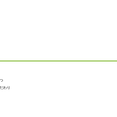
つ
だわり