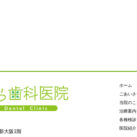
ホーム
ごあいさ
当院のこ
治療案内
各種検診
医院紹介
新大阪1階