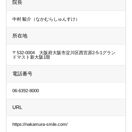
院長
中村 駿介（なかむらしゅんすけ）
所在地
〒532-0004 大阪府大阪市淀川区西宮原2-5-1グラン
ドマスト新大阪1階
電話番号
06-6392-8000
URL
https://nakamura-smile.com/