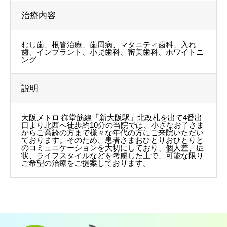
治療内容
むし歯、根管治療、歯周病、マタニティ歯科、入れ
歯、インプラント、小児歯科、審美歯科、ホワイトニ
ング
説明
大阪メトロ 御堂筋線「新大阪駅」北改札を出て4番出
口より北西へ徒歩約10分の当院では、小さなお子さま
からご高齢の方まで様々な年代の方にご来院いただい
ております。そのため、患者さまおひとりおひとりと
のコミュニケーションを大切にしており、個人差、症
状、ライフスタイルなどを考慮した上で、可能な限り
ご希望の治療をご提案しております。